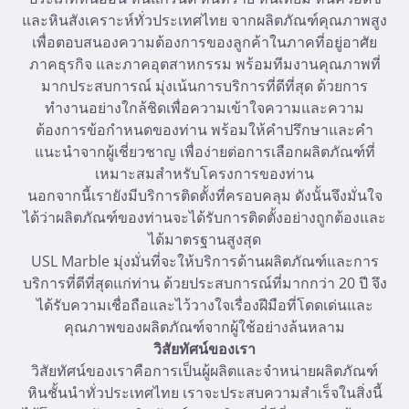
และหินสังเคราะห์ทั่วประเทศไทย จากผลิตภัณฑ์คุณภาพสูง
เพื่อตอบสนองความต้องการของลูกค้าในภาคที่อยู่อาศัย
ภาคธุรกิจ และภาคอุตสาหกรรม พร้อมทีมงานคุณภาพที่
มากประสบการณ์ มุ่งเน้นการบริการที่ดีที่สุด ด้วยการ
ทำงานอย่างใกล้ชิดเพื่อความเข้าใจความและความ
ต้องการข้อกำหนดของท่าน พร้อมให้คำปรึกษาและคำ
แนะนำจากผู้เชี่ยวชาญ เพื่อง่ายต่อการเลือกผลิตภัณฑ์ที่
เหมาะสมสำหรับโครงการของท่าน
นอกจากนี้เรายังมีบริการติดตั้งที่ครอบคลุม ดังนั้นจึงมั่นใจ
ได้ว่าผลิตภัณฑ์ของท่านจะได้รับการติดตั้งอย่างถูกต้องและ
ได้มาตรฐานสูงสุด
USL Marble มุ่งมั่นที่จะให้บริการด้านผลิตภัณฑ์และการ
บริการที่ดีที่สุดแก่ท่าน ด้วยประสบการณ์ที่มากกว่า 20 ปี จึง
ได้รับความเชื่อถือและไว้วางใจเรื่องฝีมือที่โดดเด่นและ
คุณภาพของผลิตภัณฑ์จากผู้ใช้อย่างล้นหลาม
วิสัยทัศน์ของเรา
วิสัยทัศน์ของเราคือการเป็นผู้ผลิตและจำหน่ายผลิตภัณฑ์
หินชั้นนำทั่วประเทศไทย เราจะประสบความสำเร็จในสิ่งนี้