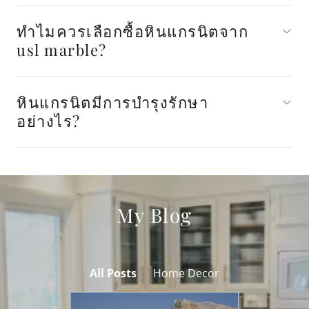
ทำไมควรเลือกซื้อหินแกรนิตจาก
usl marble?
หินแกรนิตมีการบำรุงรักษา
อย่างไร?
My Blog
All Posts
Home Decor