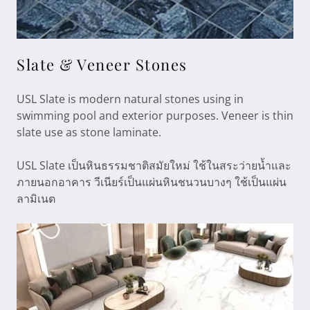
Slate & Veneer Stones
USL Slate is modern natural stones using in
swimming pool and exterior purposes. Veneer is thin
slate use as stone laminate.
USL Slate เป็นหินธรรมชาติสมัยใหม่ ใช้ในสระว่ายน้ำและ
ภายนอกอาคาร วีเนียร์เป็นแผ่นหินชนวนบางๆ ใช้เป็นแผ่น
ลามิเนต