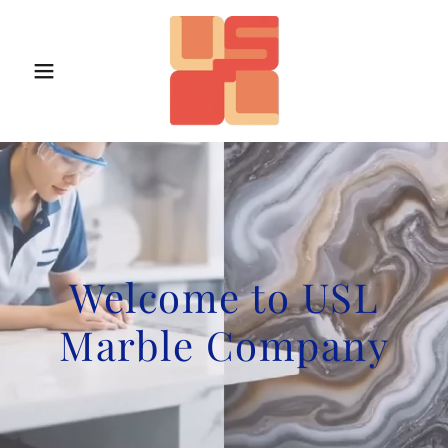
Welcome to USL
Marble Company