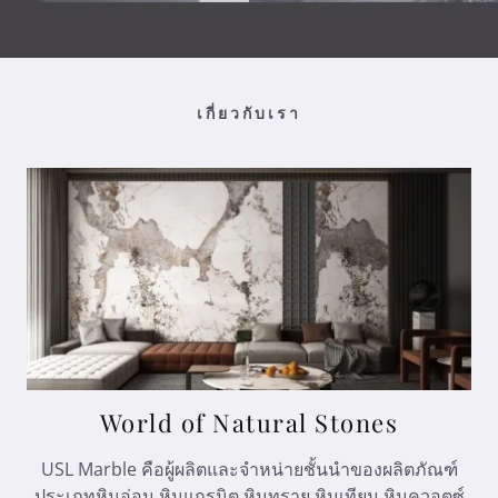
เกี่ยวกับเรา
World of Natural Stones
USL Marble คือผู้ผลิตและจำหน่ายชั้นนำของผลิตภัณฑ์
ประเภทหินอ่อน หินแกรนิต หินทราย หินเทียม หินควอตซ์