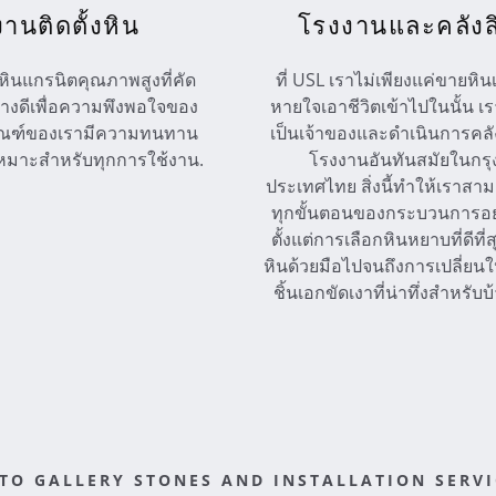
งานติดตั้งหิน
โรงงานและคลังส
หินแกรนิตคุณภาพสูงที่คัด
ที่ USL เราไม่เพียงแค่ขายหินเ
างดีเพื่อความพึงพอใจของ
หายใจเอาชีวิตเข้าไปในนั้น เรา
ตภัณฑ์ของเรามีความทนทาน
เป็นเจ้าของและดำเนินการคลั
หมาะสำหรับทุกการใช้งาน.
โรงงานอันทันสมัยในกร
ประเทศไทย สิ่งนี้ทำให้เราส
ทุกขั้นตอนของกระบวนการอย่า
ตั้งแต่การเลือกหินหยาบที่ดีที
หินด้วยมือไปจนถึงการเปลี่ยนใ
ชิ้นเอกขัดเงาที่น่าทึ่งสำหรั
TO GALLERY STONES AND INSTALLATION SERVI