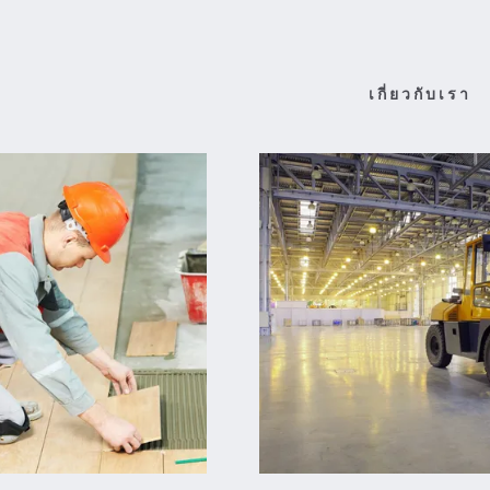
เกี่ยวกับเรา
one
 Lime Stone
one Sheet