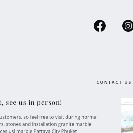
CONTACT US
t, see us in person!
ustomers, so feel free to visit during normal
s. stones and installation granite marble
ces usl marble Pattaya City Phuket